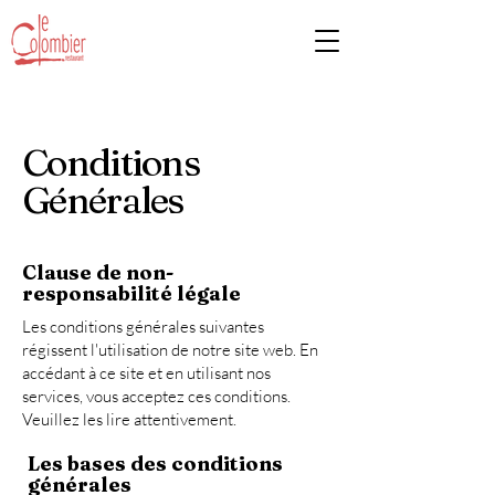
Conditions
Générales
Clause de non-
responsabilité légale
Les conditions générales suivantes
régissent l'utilisation de notre site web. En
accédant à ce site et en utilisant nos
services, vous acceptez ces conditions.
Veuillez les lire attentivement.
Les bases des conditions
générales