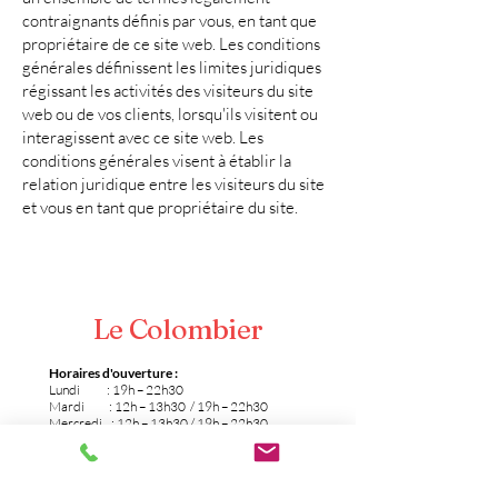
contraignants définis par vous, en tant que
propriétaire de ce site web. Les conditions
générales définissent les limites juridiques
régissant les activités des visiteurs du site
web ou de vos clients, lorsqu'ils visitent ou
interagissent avec ce site web. Les
conditions générales visent à établir la
relation juridique entre les visiteurs du site
et vous en tant que propriétaire du site.
Le Colombier
Horaires d'ouverture :
Lundi : 19h – 22h30
Mardi : 12h – 13h30 / 19h – 22h30
Mercredi : 12h – 13h30 / 19h – 22h30
Jeudi : 12h – 13h30 / 19h – 22h30
Vendredi : 12h – 14h / 19h – 23h
Samedi : 12h – 14h / 19h – 23h
Dimanche : Fermé